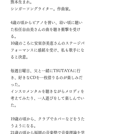
熊本生まれ。
シンガーソングライター。作曲家。
4歳の頃からピアノを習い、幼い頃に聴い
た松任谷由美さんの曲を聴き衝撃を受け
る。
10歳のころに安室奈美恵さんのステージパ
フォーマンスに感銘を受け、
私も歌手にな
ると決意。
毎週日曜日、父と一緒にTSUTAYAに行
き、好きなCDを一枚借りるのが楽しみだ
った。
インスロメンタルを聴きながらメロディを
考えてみたり、一人遊びをして楽しんでい
た。
19歳の頃から、クラブでカバーなどをうた
うようになる。
21歳の頃から福岡の音楽塾で音楽理論を学